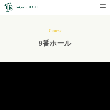
Course
9番ホール